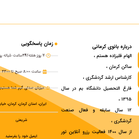
زمان پاسخگویی
درباره بانوی کرمانی
الهام قلیزاده هستم ،
7 روز هفته/24ساعت شبانه روز
ساکن کرمان ،
ساعت 8:00 صبح تا 2200
کارشناس ارشد گردشگری ،
فارغ التحصیل دانشگاه بم در سال
میزبان صدای گرم شما هستیم.
1395 ،
ایران، استان کرمان، کرمان، خیاب
12 سال سابقه و فعال صنعت
شریعتی
گردشگری ،
از سال 1400 فعالیت رزرو آنلاین تور
ایمیل خود را بفرستید