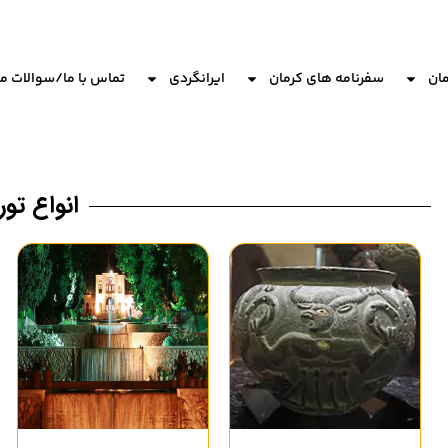
مان
سفرنامه های کرمان
ایرانگردی
تماس با ما/سوالات م
انواع تور