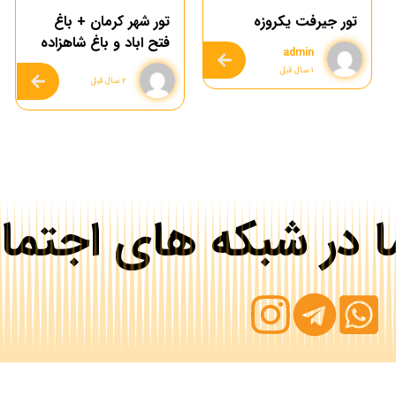
تور جیرفت یکروزه
تور شهر کرمان + باغ
فتح اباد و باغ شاهزاده
admin
۱ سال قبل
۲ سال قبل
تماس بگیرید
ما در شبکه های اجتما