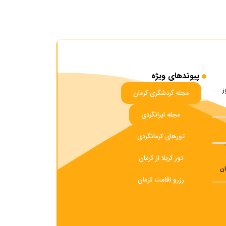
پیوندهای ویژه
مجله گردشگری کرمان
مجله ایرانگردی
تورهای کرمانگردی
تور کربلا از کرمان
ان
رزرو اقامت کرمان