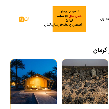
ارزانترین تورهای
فصل سال
(از سراسر
تداول
ایران)
اصفهان،چابهار،خوزستان،گیلان
 کرمان