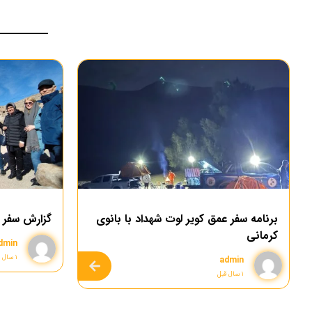
برنامه سفر عمق کویر لوت شهداد با بانوی
گزارش سفر ۳ روزه کرمان گردی
کرمانی
dmin
۱ سال قبل
admin
۱ سال قبل