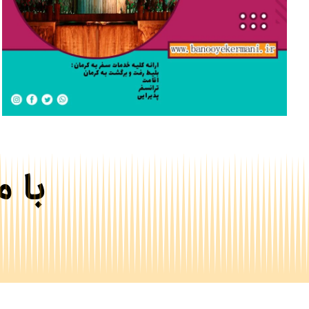
تماس بگیرید
با 