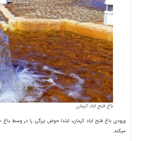
باغ فتح اباد کرمان
ورودی باغ فتح اباد کرمان، ابتدا حوض بزرگی را در وسط باغ خ
میکند.