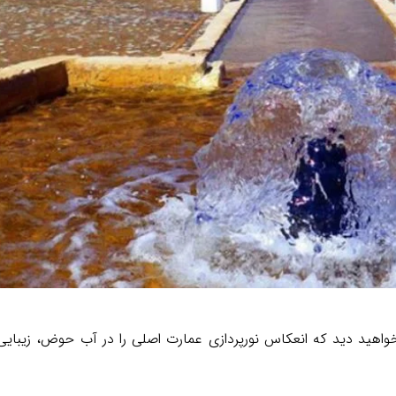
واهید دید که انعکاس نورپردازی عمارت اصلی را در آب حوض، زیبایی با