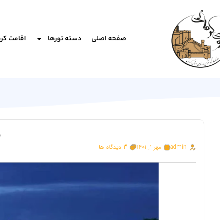
صفحه اصلی
دسته تورها
اقامت کر
ب
admin
مهر 1, 1401
3 دیدگاه ها