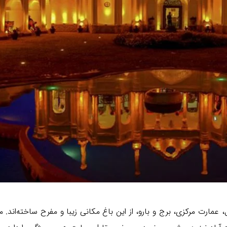
مارت مرکزی، برج و بارو، از این باغ مکانی زیبا و مفرح ساخته‌اند.