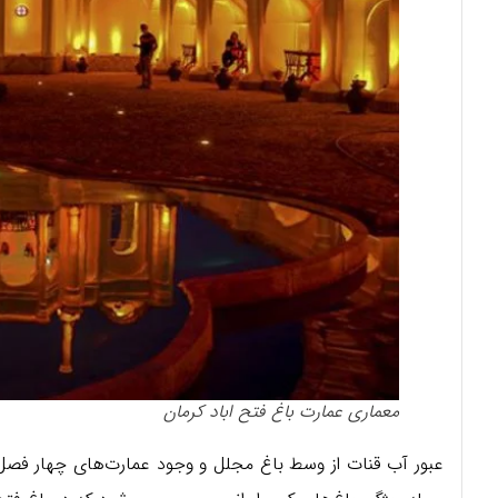
معماری عمارت باغ فتح اباد کرمان
عبور آب قنات از وسط باغ مجلل و وجود عمارت‌های چهار فصل، ع