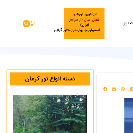
ارزانترین تورهای
فصل سال
(از سراسر
تداول
ایران)
اصفهان،چابهار،خوزستان،گیلان
دسته انواع تور کرمان