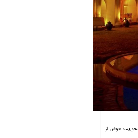
 محوریت حوض از