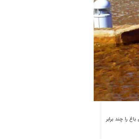
غ را چند برابر