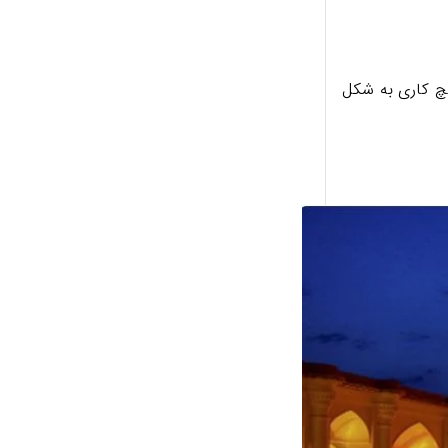
گچ کاری به شکل