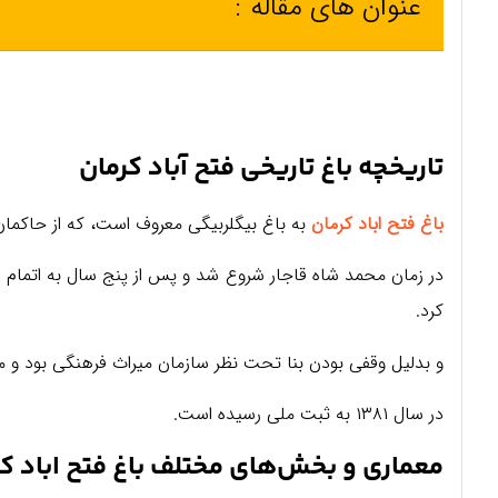
عنوان های مقاله :
تاریخچه باغ تاریخی فتح آباد کرمان
باغ فتح اباد کرمان
به باغ بیگلربیگی معروف است، که از حاکمان سال ۱۲۵۵ هجری قمری، و متعلق دوره قاجا
در زمان محمد شاه قاجار شروع شد و پس از پنج سال به اتمام رس
کرد.
و بدلیل وقفی بودن بنا تحت نظر سازمان میراث فرهنگی بود و م
در سال ۱۳۸۱ به ثبت ملی رسیده است.
معماری و بخش‌های مختلف باغ فتح اباد ک